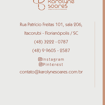
Rua Patrício Freitas 101, sala 206,
Itacorubi - Florianópolis / SC
(48) 3222 - 0787
(48) 9 9605 - 2587
Instagram
Pinterest
contato@karolynesoares.com.br