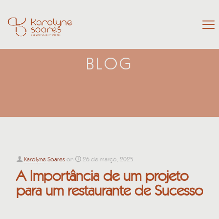
BLOG
Karolyne Soares
on
26 de março, 2025
A Importância de um projeto
para um restaurante de Sucesso