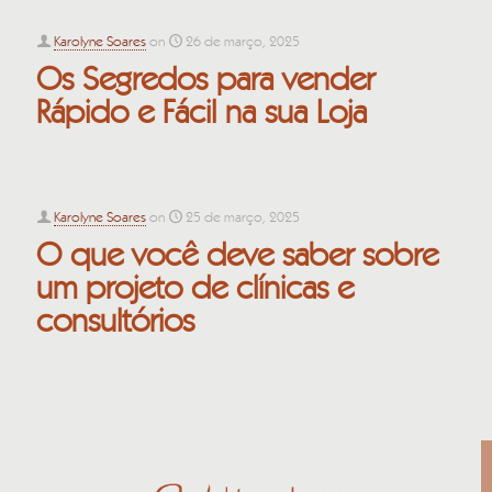
Karolyne Soares
on
26 de março, 2025
Os Segredos para vender
Rápido e Fácil na sua Loja
Karolyne Soares
on
25 de março, 2025
O que você deve saber sobre
um projeto de clínicas e
consultórios