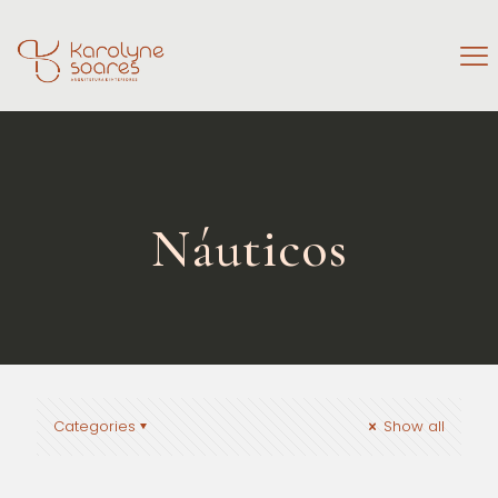
Náuticos
Categories
Show all